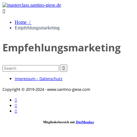

Home /
Empfehlungsmarketing
Empfehlungsmarketing

Impressum – Datenschutz
Copyright © 2019-2024 - www.santino-giese.com



Mitgliederbereich mit
DigiMember