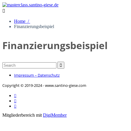

Home /
Finanzierungsbeispiel
Finanzierungsbeispiel

Impressum – Datenschutz
Copyright © 2019-2024 - www.santino-giese.com



Mitgliederbereich mit
DigiMember