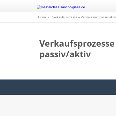
Home /
Verkaufsprozesse – Vermarktung passiv/aktiv
Verkaufsprozesse
passiv/aktiv