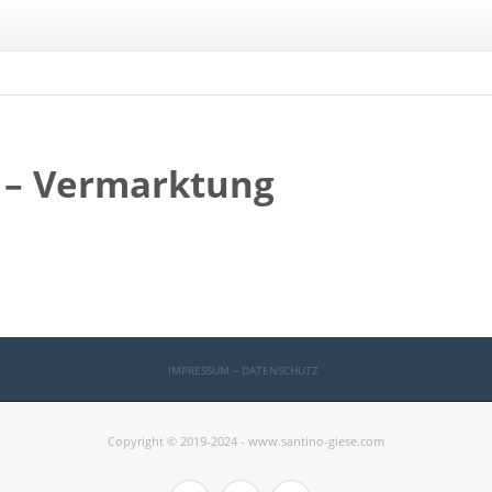
 – Vermarktung
IMPRESSUM – DATENSCHUTZ
Copyright © 2019-2024 - www.santino-giese.com