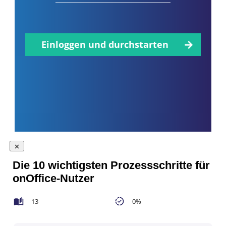
Einloggen und durchstarten
Die 10 wichtigsten Prozessschritte für
onOffice-Nutzer
13
0%