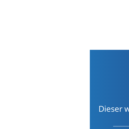
Dieser w