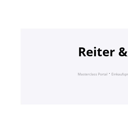
Reiter &
Masterclass Portal
Einkaufsp