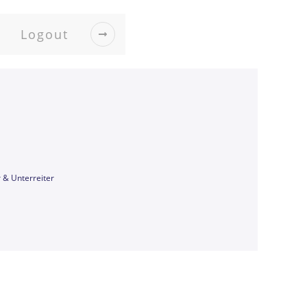
Logout
r & Unterreiter