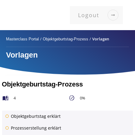
Logout
/
/
Vorlagen
Masterclass Portal
Objektgeburtstag-Prozess
Vorlagen
Objektgeburtstag-Prozess
4
0%
Objektgeburtstag erklärt
Prozesserstellung erklärt