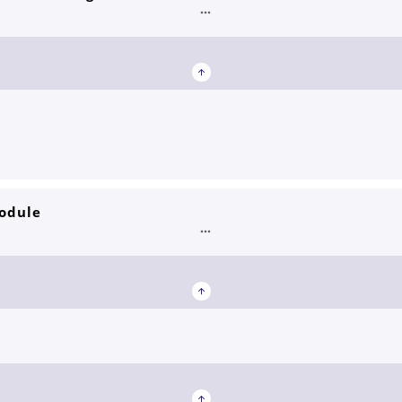
odule