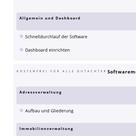
Allgemein und Dashboard
Schnelldurchlauf der Software
Dashboard einrichten
Softwarem
KOSTENFREI FÜR ALLE GUTACHTER
Adressverwaltung
Aufbau und Gliederung
Immobilienverwaltung