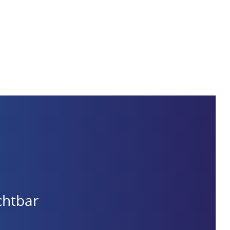
ichtbar