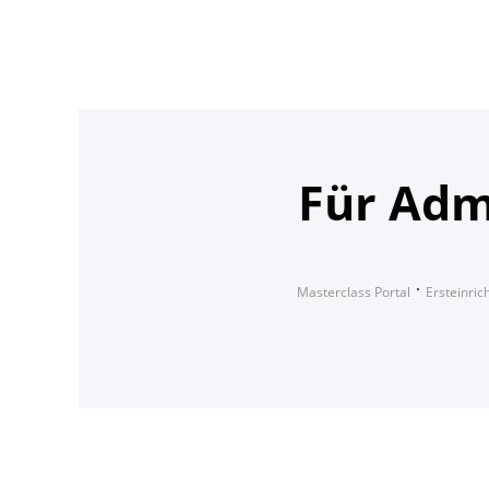
Für Adm
Masterclass Portal
Ersteinric