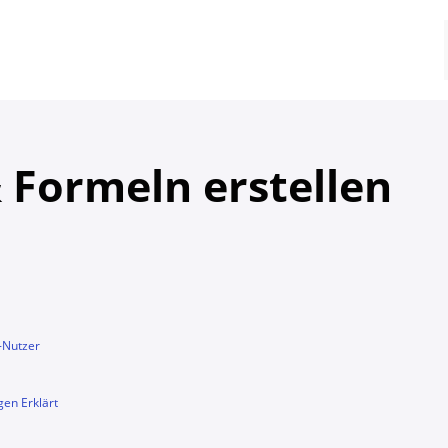
 Formeln erstellen
-Nutzer
gen Erklärt