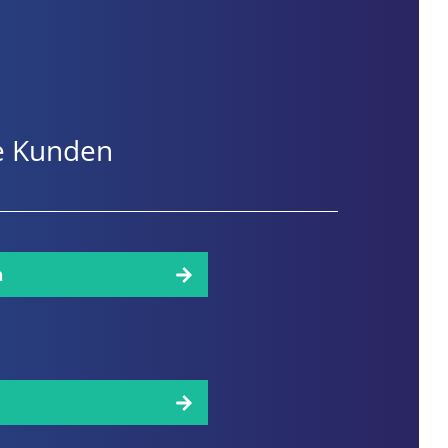
ere Kunden
n