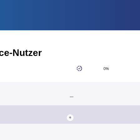
ce-Nutzer
0%