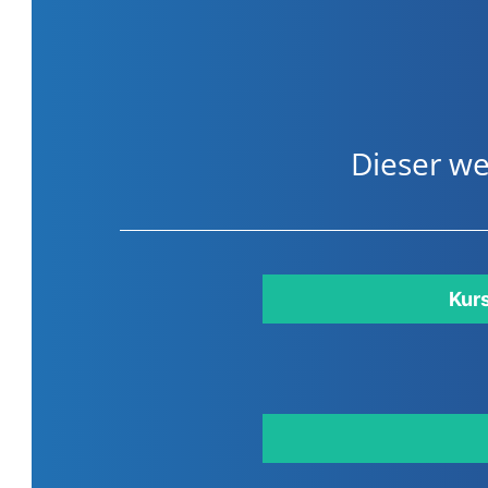
Dieser we
Kur