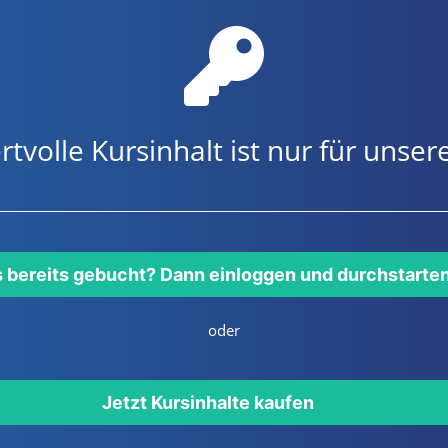
rtvolle Kursinhalt ist nur für uns
s bereits gebucht? Dann einloggen und durchstarte
oder
Jetzt Kursinhalte kaufen