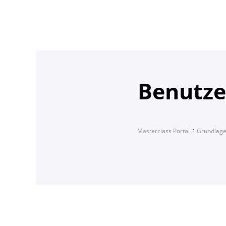
Benutze
Masterclass Portal
Grundlag