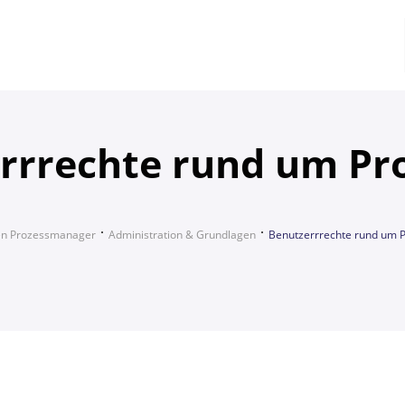
rrrechte rund um Pr
en Prozessmanager
Administration & Grundlagen
Benutzerrrechte rund um 