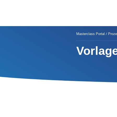
/
Masterclass Portal
Proze
Vorlag