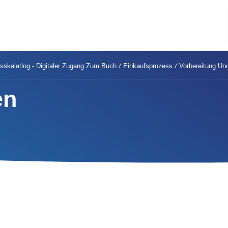
/
/
sskalatlog - Digitaler Zugang Zum Buch
Einkaufsprozess
Vorbereitung Und
en