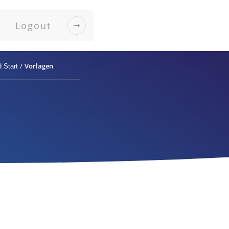
Logout
/
Vorlagen
 Start