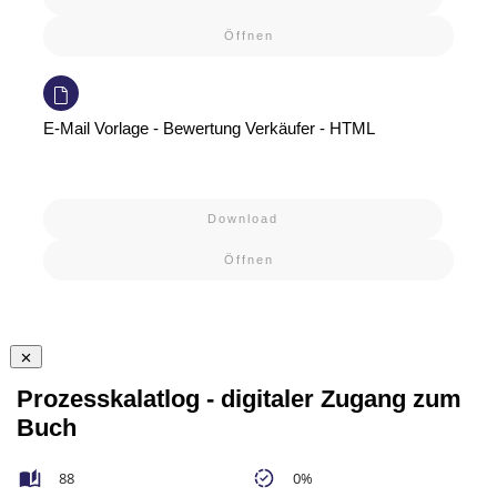
Öffnen
E-Mail Vorlage - Bewertung Verkäufer - HTML
Download
Öffnen
Prozesskalatlog - digitaler Zugang zum
Buch
88
0%