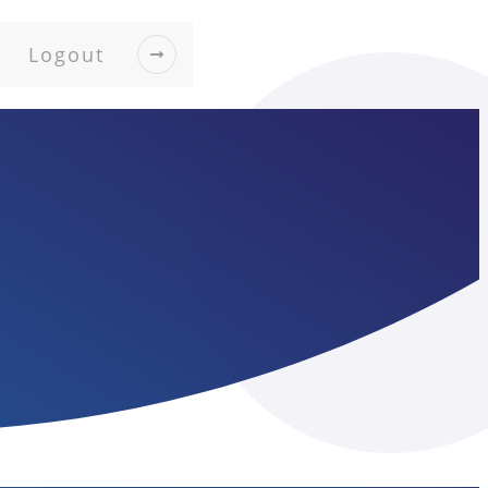
Logout