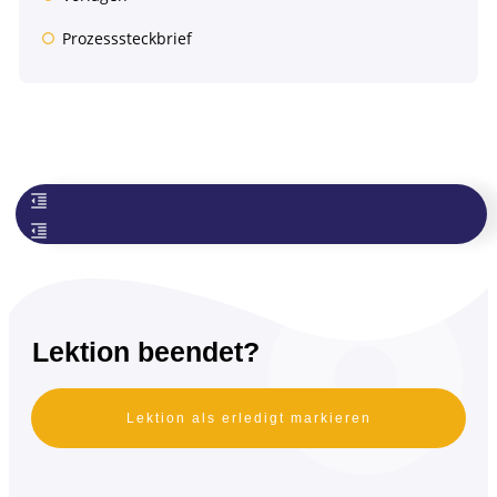
Prozesssteckbrief
Lektion beendet?
Lektion als erledigt markieren