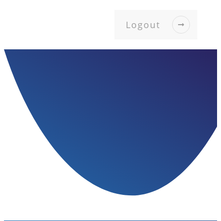
Logout