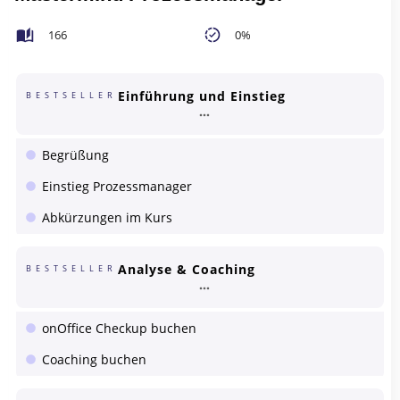
166
0%
Einführung und Einstieg
BESTSELLER
Begrüßung
Einstieg Prozessmanager
Abkürzungen im Kurs
Analyse & Coaching
BESTSELLER
onOffice Checkup buchen
Coaching buchen