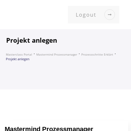
Logout
Projekt anlegen
Masterclass Portal
Mastermind Prozessmanager
Prozessschritte Erklärt
Projekt anlegen
Mastermind Prozessmanager