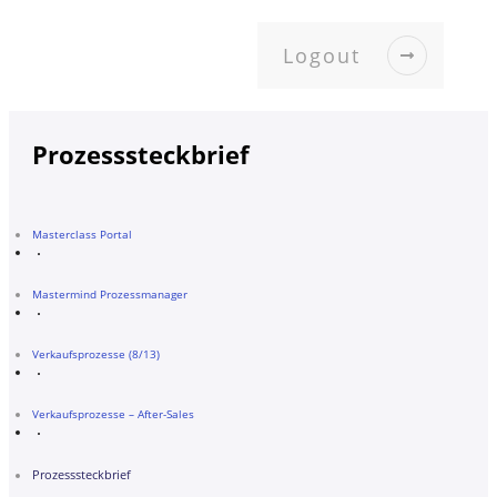
Logout
Prozesssteckbrief
Masterclass Portal
Mastermind Prozessmanager
Verkaufsprozesse (8/13)
Verkaufsprozesse – After-Sales
Prozesssteckbrief