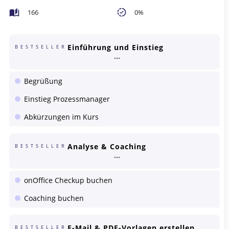
166
0%
Einführung und Einstieg
BESTSELLER
Begrüßung
Einstieg Prozessmanager
Abkürzungen im Kurs
Analyse & Coaching
BESTSELLER
onOffice Checkup buchen
Coaching buchen
E-Mail & PDF-Vorlagen erstellen
BESTSELLER