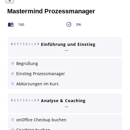
Mastermind Prozessmanager
166
0%
Einführung und Einstieg
BESTSELLER
Begrüßung
Einstieg Prozessmanager
Abkürzungen im Kurs
Analyse & Coaching
BESTSELLER
onOffice Checkup buchen
Coaching buchen