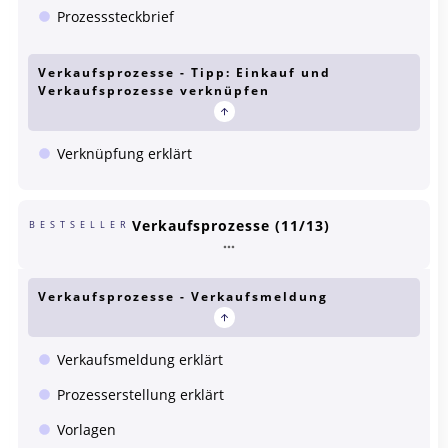
Prozesssteckbrief
Verkaufsprozesse - Tipp: Einkauf und
Verkaufsprozesse verknüpfen
Verknüpfung erklärt
Verkaufsprozesse (11/13)
BESTSELLER
Verkaufsprozesse - Verkaufsmeldung
Verkaufsmeldung erklärt
Prozesserstellung erklärt
Vorlagen