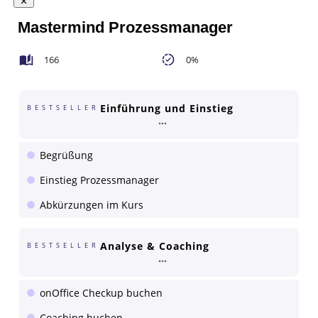
Mastermind Prozessmanager
166
0%
Einführung und Einstieg
BESTSELLER
Begrüßung
Einstieg Prozessmanager
Abkürzungen im Kurs
Analyse & Coaching
BESTSELLER
onOffice Checkup buchen
Coaching buchen