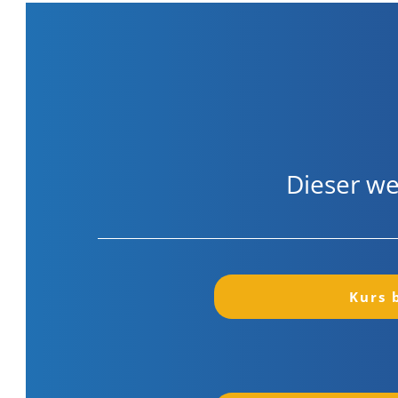
Dieser we
Kurs 