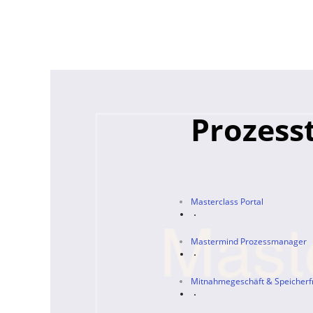
Prozess
Masterclass Portal
Mastermind Prozessmanager
Mitnahmegeschäft & Speicherfr