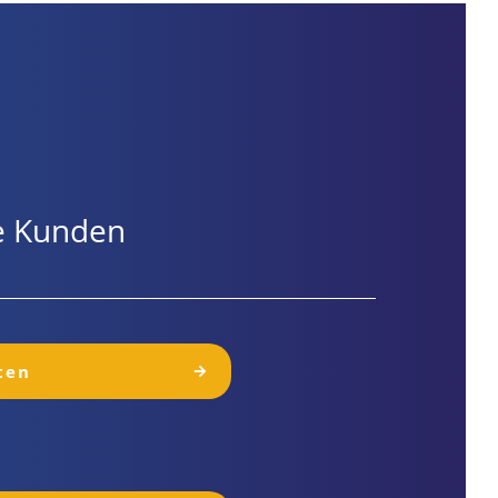
ere Kunden
ten