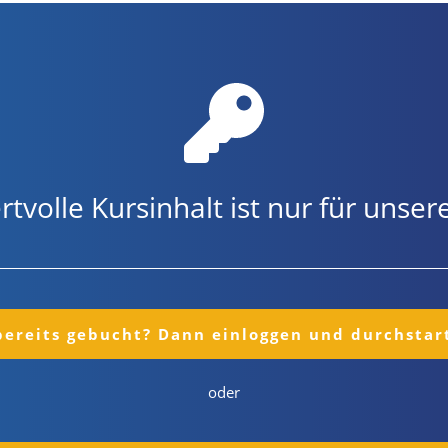
rtvolle Kursinhalt ist nur für uns
bereits gebucht? Dann einloggen und durchstar
oder