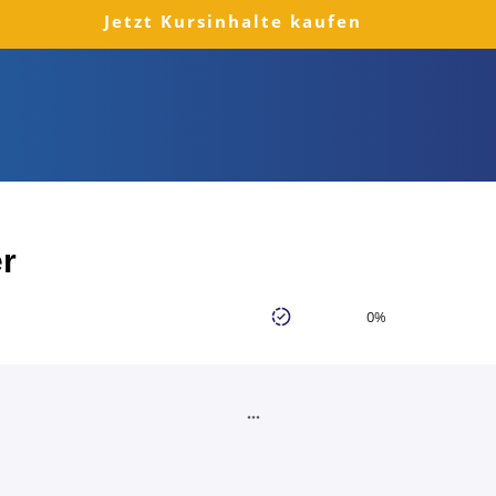
Jetzt Kursinhalte kaufen
r
0%