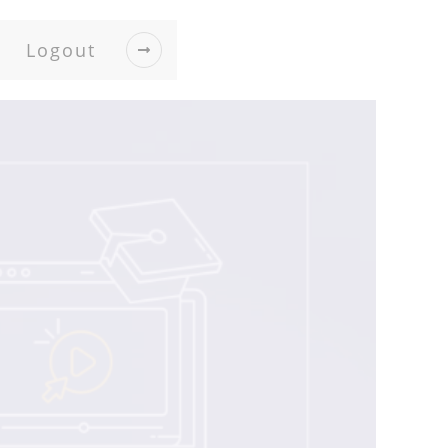
Logout