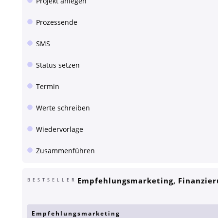
Projekt anlegen
Prozessende
SMS
Status setzen
Termin
Werte schreiben
Wiedervorlage
Zusammenführen
Empfehlungsmarketing, Finanzier
BESTSELLER
Empfehlungsmarketing