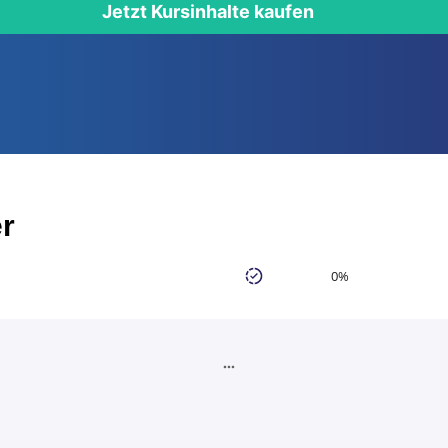
Jetzt Kursinhalte kaufen
r
0%