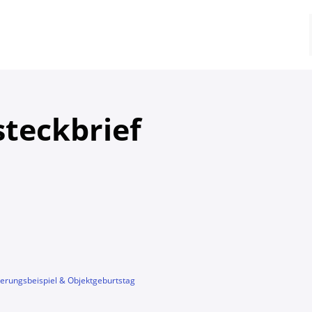
steckbrief
erungsbeispiel & Objektgeburtstag