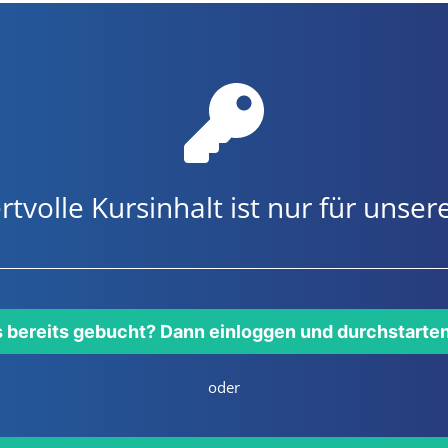
rtvolle Kursinhalt ist nur für uns
s bereits gebucht? Dann einloggen und durchstarte
oder