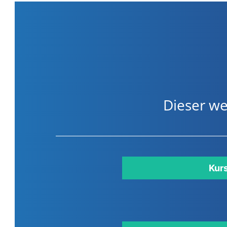
Dieser we
Kur