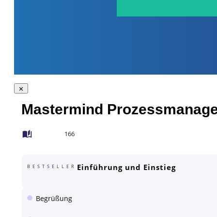
Mastermind Prozessmanage
166
Einführung und Einstieg
BESTSELLER
Begrüßung