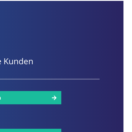
ere Kunden
n