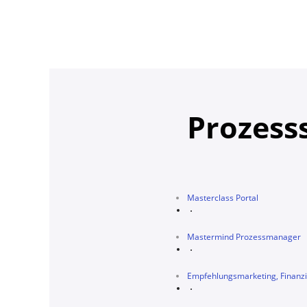
Prozess
Masterclass Portal
Mastermind Prozessmanager
Empfehlungsmarketing, Finanzi