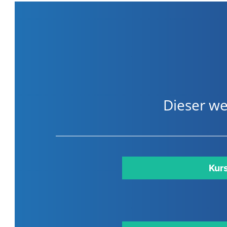
Dieser we
Kur