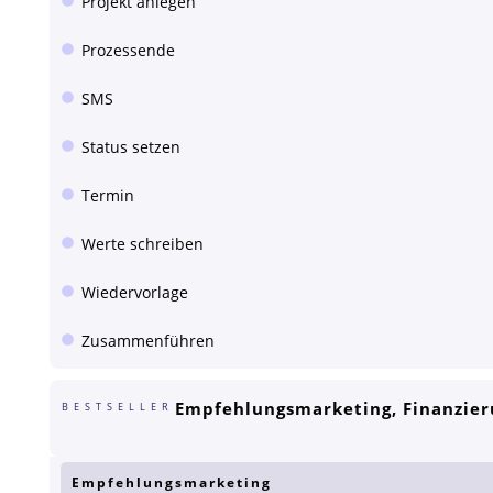
Projekt anlegen
Prozessende
SMS
Status setzen
Termin
Werte schreiben
Wiedervorlage
Zusammenführen
Empfehlungsmarketing, Finanzier
BESTSELLER
Empfehlungsmarketing