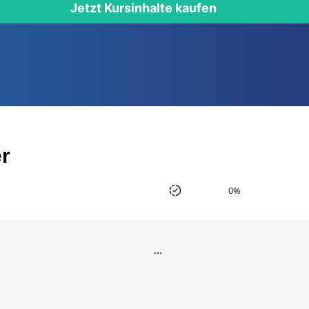
Jetzt Kursinhalte kaufen
r
0%