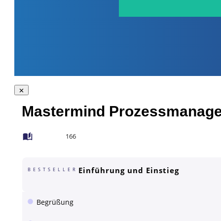
Mastermind Prozessmanage
166
Einführung und Einstieg
BESTSELLER
Begrüßung