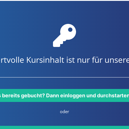
rtvolle Kursinhalt ist nur für uns
s bereits gebucht? Dann einloggen und durchstarte
oder