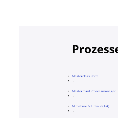
Prozesse
Masterclass Portal
Mastermind Prozessmanager
Mitnahme & Einkauf (1/4)