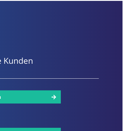
ere Kunden
n